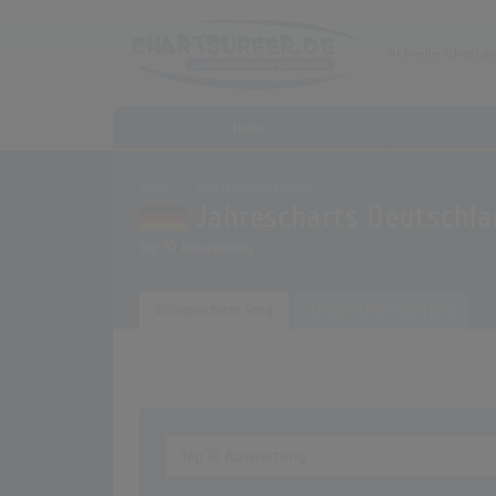
Home
Home
Musikauswertungen
Jahrescharts Deutschla
Top 10 Auswertung
Erfolgreichster Song
Erfolgreichster Interpret