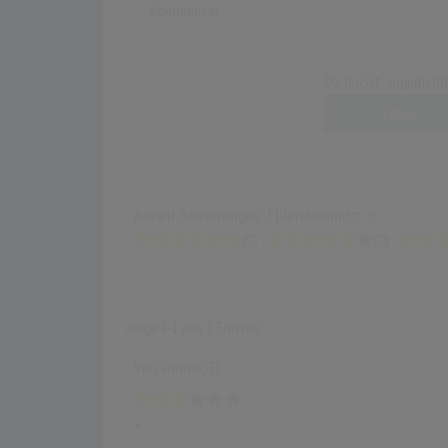
Kommentar
Du musst angemelde
Login
Anzahl Bewertungen: 1 (Durchschnitt: 3)
(0)
(0)
Zeige
1-1
von
1
Eintrag.
Von
winnie313
+