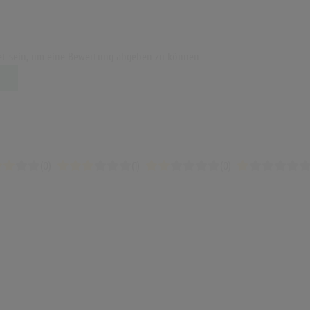
t sein, um eine Bewertung abgeben zu können.
(0)
(1)
(0)