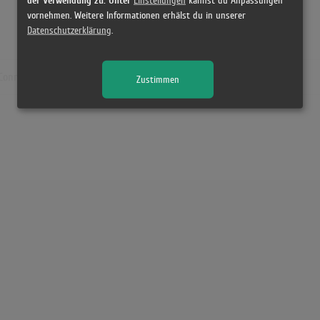
Einstellungen
kannst du Anpassungen
vornehmen. Weitere Informationen erhälst du in unserer
Datenschutzerklärung
.
 Conny
Zustimmen