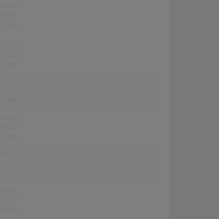
erung:
-
erung:
-
stion:
-
erung:
-
erung:
-
stion:
-
erung:
-
erung:
-
stion:
-
erung:
-
erung:
-
stion:
-
erung:
-
erung:
-
stion:
-
erung:
-
erung:
-
stion:
-