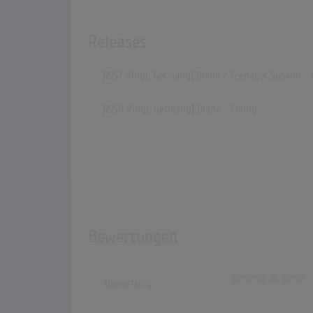
Releases
[1957 Vinyl, Germany] Diana / Teenager Susann -
[1958 Vinyl, Germany] Diana - Conny
Bewertungen
Bewertung