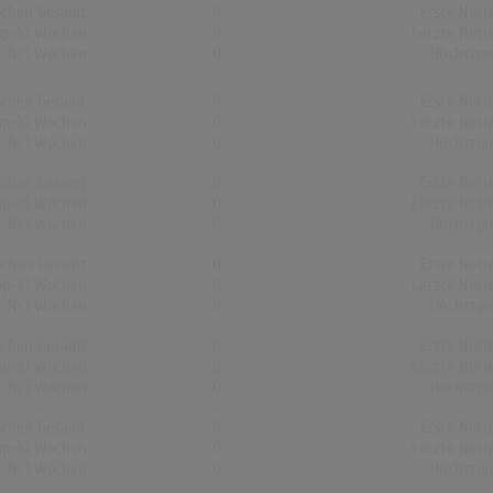
chen Gesamt
0
Erste Noti
op-10 Wochen
0
Letzte Noti
Nr.1 Wochen
0
Höchstpo
chen Gesamt
0
Erste Noti
op-10 Wochen
0
Letzte Noti
Nr.1 Wochen
0
Höchstpo
chen Gesamt
0
Erste Noti
op-10 Wochen
0
Letzte Noti
Nr.1 Wochen
0
Höchstpo
chen Gesamt
0
Erste Noti
op-10 Wochen
0
Letzte Noti
Nr.1 Wochen
0
Höchstpo
chen Gesamt
0
Erste Noti
op-10 Wochen
0
Letzte Noti
Nr.1 Wochen
0
Höchstpo
chen Gesamt
0
Erste Noti
op-10 Wochen
0
Letzte Noti
Nr.1 Wochen
0
Höchstpo