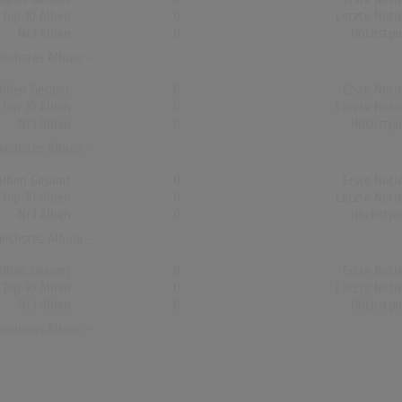
Top-10 Alben
0
Letzte Noti
Nr.1 Alben
0
Höchstpo
reichstes Album: -
Alben Gesamt
0
Erste Noti
Top-10 Alben
0
Letzte Noti
Nr.1 Alben
0
Höchstpo
reichstes Album: -
Alben Gesamt
0
Erste Noti
Top-10 Alben
0
Letzte Noti
Nr.1 Alben
0
Höchstpo
reichstes Album: -
Alben Gesamt
0
Erste Noti
Top-10 Alben
0
Letzte Noti
Nr.1 Alben
0
Höchstpo
reichstes Album: -