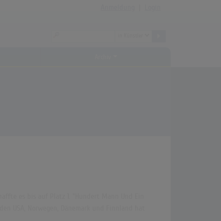
Anmeldung
|
Login
Archiv
affte es bis auf Platz 1. "Hundert Mann Und Ein
K, den USA, Norwegen, Dänemark und Finnland hat