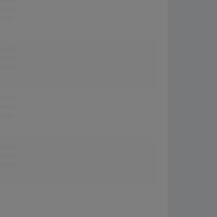
erung:
-
stion:
-
erung:
-
erung:
-
stion:
-
erung:
-
erung:
-
stion:
-
erung:
-
erung:
-
stion:
-