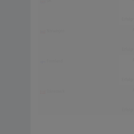
UK
Erfolg
Norwegen
Erfolg
Finnland
Erfolg
Dänemark
Erfolg