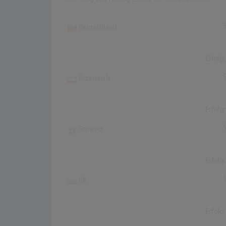
Deutschland
Erfolg
Österreich
Erfolg
Schweiz
Erfolg
UK
Erfolg