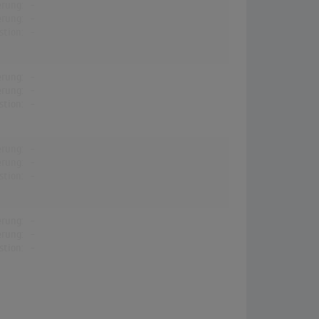
erung:
-
erung:
-
stion:
-
erung:
-
erung:
-
stion:
-
erung:
-
erung:
-
stion:
-
erung:
-
erung:
-
stion:
-