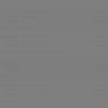
Songs Gesamt
50
Erste Noti
Top-10 Hits
30
Letzte Noti
Nr.1 Hits
6
Höchstpo
reichster Song:
Heimweh
Songs Gesamt
10
Erste Noti
Top-10 Hits
8
Letzte Noti
Nr.1 Hits
3
Höchstpo
reichster Song:
Hundert Mann Und Ein Befehl
Songs Gesamt
0
Erste Noti
Top-10 Hits
0
Letzte Noti
Nr.1 Hits
0
Höchstpo
reichster Song: -
Songs Gesamt
0
Erste Noti
Top-10 Hits
0
Letzte Noti
Nr.1 Hits
0
Höchstpo
reichster Song: -