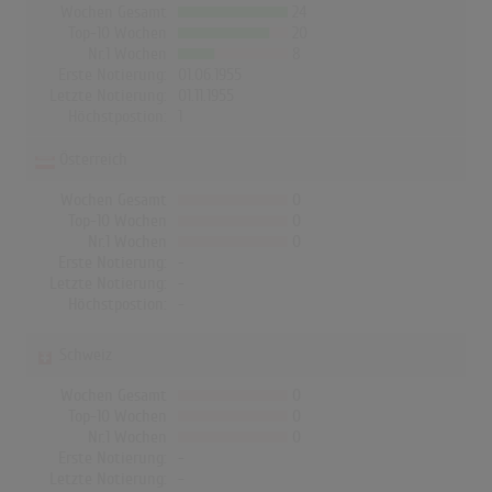
Wochen Gesamt
24
Top-10 Wochen
20
Nr.1 Wochen
8
Erste Notierung:
01.06.1955
Letzte Notierung:
01.11.1955
Höchstpostion:
1
Österreich
Wochen Gesamt
0
Top-10 Wochen
0
Nr.1 Wochen
0
Erste Notierung:
-
Letzte Notierung:
-
Höchstpostion:
-
Schweiz
Wochen Gesamt
0
Top-10 Wochen
0
Nr.1 Wochen
0
Erste Notierung:
-
Letzte Notierung:
-