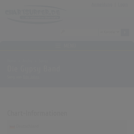
Anmeldung
|
Login
MENÜ
Home
Archiv
Songs
Die Gypsy Band
Song von
Bibi Johns
Chart-Informationen
Deutschland