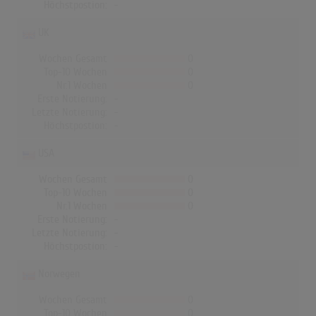
Höchstpostion:
-
UK
Wochen Gesamt
0
Top-10 Wochen
0
Nr.1 Wochen
0
Erste Notierung:
-
Letzte Notierung:
-
Höchstpostion:
-
USA
Wochen Gesamt
0
Top-10 Wochen
0
Nr.1 Wochen
0
Erste Notierung:
-
Letzte Notierung:
-
Höchstpostion:
-
Norwegen
Wochen Gesamt
0
Top-10 Wochen
0