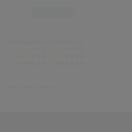
abgeben zu können.
Login
Anzahl Bewertungen: 0 (Durchschnitt: 0)
(0)
(0)
(0)
(0)
(0)
(0)
Keine Ergebnisse gefunden