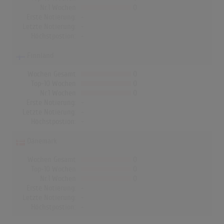
Nr.1 Wochen
0
Erste Notierung:
-
Letzte Notierung:
-
Höchstpostion:
-
Finnland
Wochen Gesamt
0
Top-10 Wochen
0
Nr.1 Wochen
0
Erste Notierung:
-
Letzte Notierung:
-
Höchstpostion:
-
Dänemark
Wochen Gesamt
0
Top-10 Wochen
0
Nr.1 Wochen
0
Erste Notierung:
-
Letzte Notierung:
-
Höchstpostion:
-