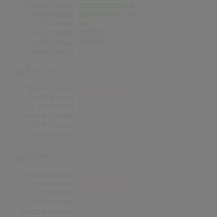
Wochen Gesamt
28
Top-10 Wochen
24
Nr.1 Wochen
4
Erste Notierung:
01.09.1959
Letzte Notierung:
01.03.1960
Höchstpostion:
1
Österreich
Wochen Gesamt
0
Top-10 Wochen
0
Nr.1 Wochen
0
Erste Notierung:
-
Letzte Notierung:
-
Höchstpostion:
-
Schweiz
Wochen Gesamt
0
Top-10 Wochen
0
Nr.1 Wochen
0
Erste Notierung:
-
Letzte Notierung:
-