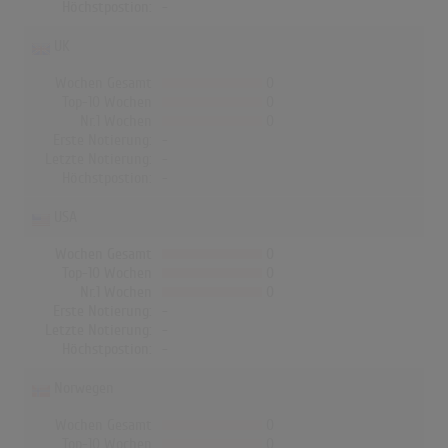
Höchstpostion:
-
UK
Wochen Gesamt
0
Top-10 Wochen
0
Nr.1 Wochen
0
Erste Notierung:
-
Letzte Notierung:
-
Höchstpostion:
-
USA
Wochen Gesamt
0
Top-10 Wochen
0
Nr.1 Wochen
0
Erste Notierung:
-
Letzte Notierung:
-
Höchstpostion:
-
Norwegen
Wochen Gesamt
0
Top-10 Wochen
0