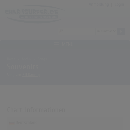
Anmeldung
|
Login
MENÜ
Home
Archiv
Songs
Souvenirs
Song von
Bill Ramsey
Chart-Informationen
Deutschland