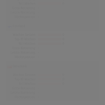
Nr.1 Wochen
0
Erste Notierung:
-
Letzte Notierung:
-
Höchstpostion:
-
Finnland
Wochen Gesamt
0
Top-10 Wochen
0
Nr.1 Wochen
0
Erste Notierung:
-
Letzte Notierung:
-
Höchstpostion:
-
Dänemark
Wochen Gesamt
0
Top-10 Wochen
0
Nr.1 Wochen
0
Erste Notierung:
-
Letzte Notierung:
-
Höchstpostion:
-