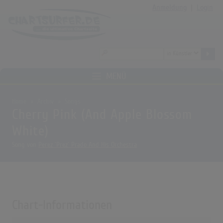
Anmeldung
|
Login
MENÜ
Home
Archiv
Songs
Cherry Pink (And Apple Blossom
White)
Song von
Perez 'Prez' Prado And His Orchestra
Chart-Informationen