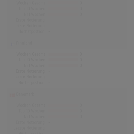
Wochen Gesamt
0
Top-10 Wochen
0
Nr.1 Wochen
0
Erste Notierung:
-
Letzte Notierung:
-
Höchstpostion:
-
Finnland
Wochen Gesamt
0
Top-10 Wochen
0
Nr.1 Wochen
0
Erste Notierung:
-
Letzte Notierung:
-
Höchstpostion:
-
Dänemark
Wochen Gesamt
0
Top-10 Wochen
0
Nr.1 Wochen
0
Erste Notierung:
-
Letzte Notierung:
-
Höchstpostion:
-