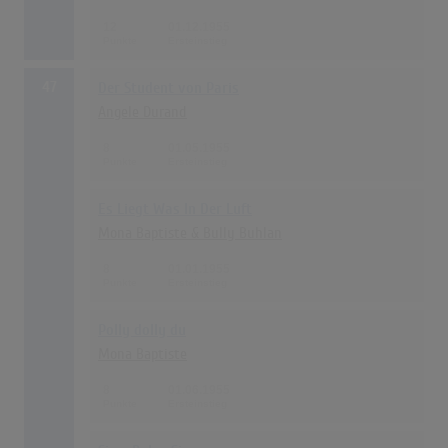
12
01.12.1955
47
Der Student von Paris
Angele Durand
8
01.05.1955
Es Liegt Was In Der Luft
Mona Baptiste & Bully Buhlan
8
01.01.1955
Polly dolly du
Mona Baptiste
8
01.06.1955