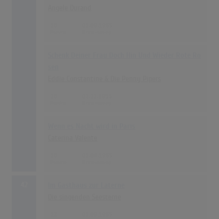
Angele Durand
16
01.09.1955
Schenk Deiner Frau Doch Hin Und Wieder Rote Ro
sen
Eddie Constantine & Die Penny Pipers
16
01.11.1955
Wenn es Nacht wird in Paris
Caterina Valente
16
01.04.1955
42
Im Gasthaus zur Laterne
Die singenden Seesterne
12
01.09.1955