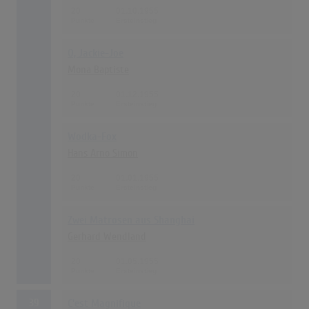
20
01.10.1955
O, Jackie-Joe
Mona Baptiste
20
01.12.1955
Wodka-Fox
Hans Arno Simon
20
01.01.1955
Zwei Matrosen aus Shanghai
Gerhard Wendland
20
01.05.1955
39
C'est Magnifique