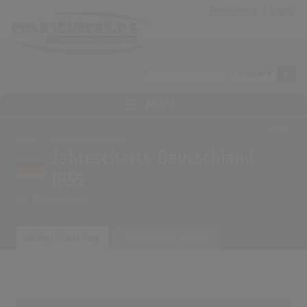
Anmeldung
|
Login
MENÜ
SINGLE
Home
Musikauswertungen
Jahrescharts Deutschland
1955
Top 10 Auswertung
Erfolgreichster Song
Erfolgreichster Interpret