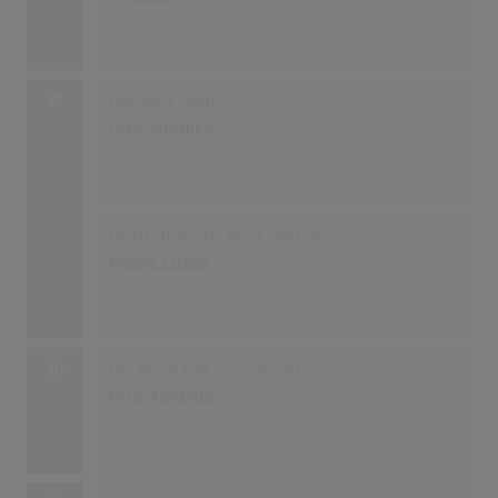
52
01.01.1955
18
Das süße Mädi
Peter Alexander
48
01.09.1955
Mutti, du darfst doch nicht weinen
Margot Eskens
48
01.07.1955
20
Der Mond hält seine Wacht
Peter Alexander
44
01.11.1955