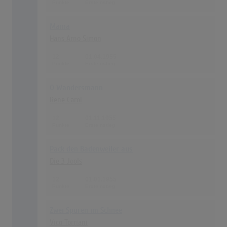
Mama
Hans Arno Simon
12
01.04.1955
O Wandersmann
Rene Carol
12
01.11.1955
Pack den Badenweiler aus
Die 3 Jools
12
01.01.1955
Zwei Spuren im Schnee
Vico Torriani