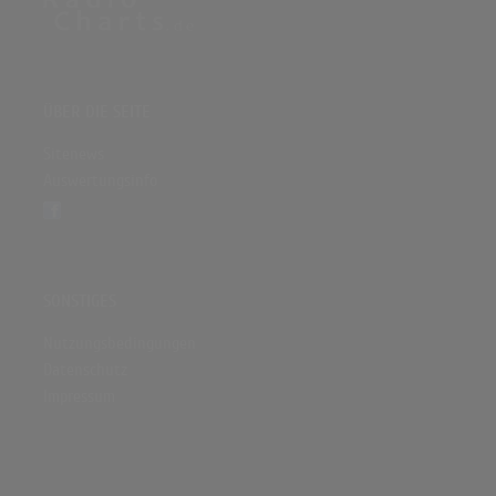
ÜBER DIE SEITE
Sitenews
Auswertungsinfo
SONSTIGES
Nutzungsbedingungen
Datenschutz
Impressum