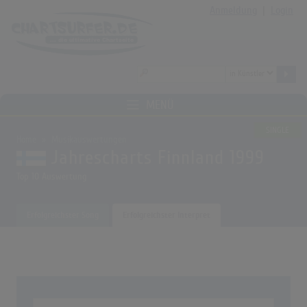
Anmeldung
|
Login
MENÜ
SINGLE
Home
Musikauswertungen
Jahrescharts Finnland 1999
Top 10 Auswertung
Erfolgreichster Song
Erfolgreichster Interpret