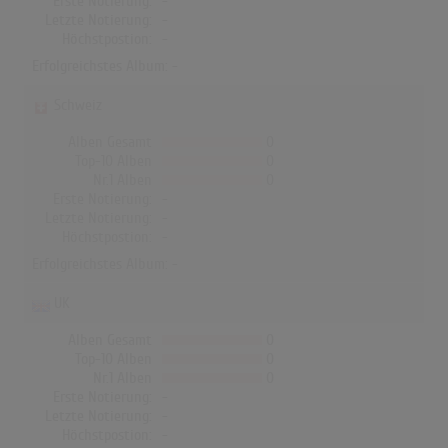
Erste Notierung:
-
Letzte Notierung:
-
Höchstpostion:
-
Erfolgreichstes Album: -
Schweiz
Alben Gesamt
0
Top-10 Alben
0
Nr.1 Alben
0
Erste Notierung:
-
Letzte Notierung:
-
Höchstpostion:
-
Erfolgreichstes Album: -
UK
Alben Gesamt
0
Top-10 Alben
0
Nr.1 Alben
0
Erste Notierung:
-
Letzte Notierung:
-
Höchstpostion:
-