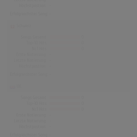
Höchstpostion:
-
Erfolgreichster Song: -
Schweiz
Songs Gesamt
0
Top-10 Hits
0
Nr.1 Hits
0
Erste Notierung:
-
Letzte Notierung:
-
Höchstpostion:
-
Erfolgreichster Song: -
UK
Songs Gesamt
0
Top-10 Hits
0
Nr.1 Hits
0
Erste Notierung:
-
Letzte Notierung:
-
Höchstpostion:
-
Erfolgreichster Song: -