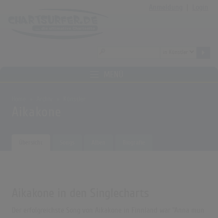
Anmeldung
|
Login
MENÜ
Home
Archiv
Künstler
Aikakone
Übersicht
Songs
Alben
Biografie
Aikakone in den Singlecharts
Der erfolgreichste Song von Aikakone in Finnland war "Anna mun