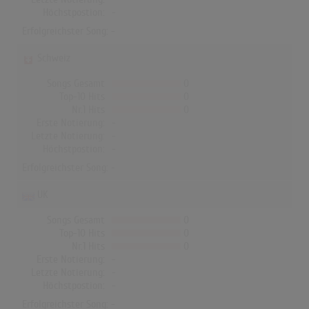
Höchstpostion:
-
Erfolgreichster Song: -
Schweiz
Songs Gesamt
0
Top-10 Hits
0
Nr.1 Hits
0
Erste Notierung:
-
Letzte Notierung:
-
Höchstpostion:
-
Erfolgreichster Song: -
UK
Songs Gesamt
0
Top-10 Hits
0
Nr.1 Hits
0
Erste Notierung:
-
Letzte Notierung:
-
Höchstpostion:
-
Erfolgreichster Song: -