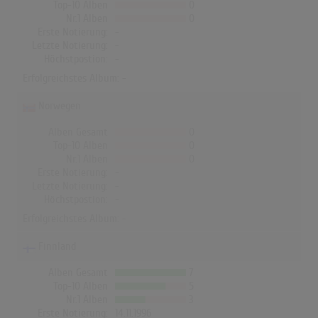
Top-10 Alben
0
Nr.1 Alben
0
Erste Notierung:
-
Letzte Notierung:
-
Höchstpostion:
-
Erfolgreichstes Album: -
Norwegen
Alben Gesamt
0
Top-10 Alben
0
Nr.1 Alben
0
Erste Notierung:
-
Letzte Notierung:
-
Höchstpostion:
-
Erfolgreichstes Album: -
Finnland
Alben Gesamt
7
Top-10 Alben
5
Nr.1 Alben
3
Erste Notierung:
14.11.1996