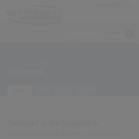
Anmeldung
|
Login
MENÜ
Home
Archiv
Künstler
Sentenced
Übersicht
Songs
Alben
Biografie
Sentenced in den Singlecharts
Der erfolgreichste Song von Sentenced in Finnland war "Ever-