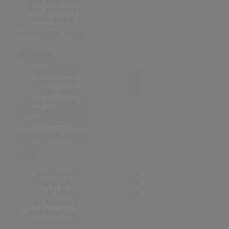
Erste Notierung:
-
Letzte Notierung:
-
Höchstpostion:
-
Erfolgreichstes Album: -
Schweiz
Alben Gesamt
0
Top-10 Alben
0
Nr.1 Alben
0
Erste Notierung:
-
Letzte Notierung:
-
Höchstpostion:
-
Erfolgreichstes Album: -
UK
Alben Gesamt
0
Top-10 Alben
0
Nr.1 Alben
0
Erste Notierung:
-
Letzte Notierung:
-
Höchstpostion:
-