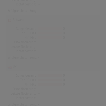
Höchstpostion:
-
Erfolgreichster Song: -
Schweiz
Songs Gesamt
0
Top-10 Hits
0
Nr.1 Hits
0
Erste Notierung:
-
Letzte Notierung:
-
Höchstpostion:
-
Erfolgreichster Song: -
UK
Songs Gesamt
0
Top-10 Hits
0
Nr.1 Hits
0
Erste Notierung:
-
Letzte Notierung:
-
Höchstpostion:
-
Erfolgreichster Song: -