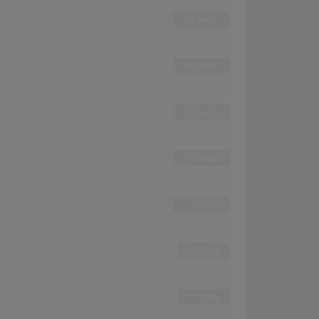
6 Songs
2 Songs
2 Songs
4 Songs
5 Songs
1 Song
1 Song