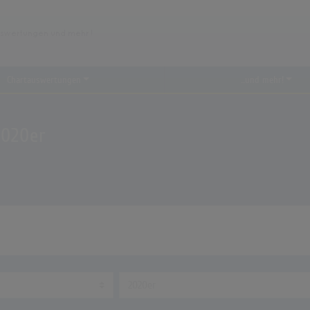
Chartauswertungen
...und mehr!
2020er