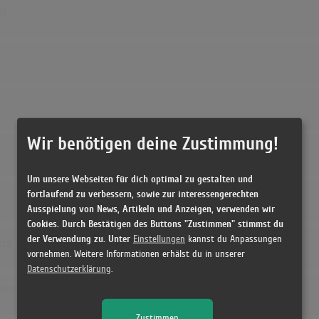
go
Wir benötigen deine Zustimmung!
Um unsere Webseiten für dich optimal zu gestalten und
fortlaufend zu verbessern, sowie zur interessengerechten
Ausspielung von News, Artikeln und Anzeigen, verwenden wir
Cookies. Durch Bestätigen des Buttons "Zustimmen" stimmst du
der Verwendung zu. Unter
Einstellungen
kannst du Anpassungen
ers
vornehmen. Weitere Informationen erhälst du in unserer
Datenschutzerklärung
.
inen
Zustimmen