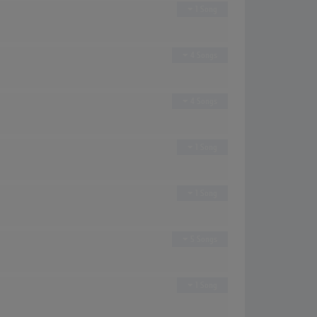
1 Song
4 Songs
4 Songs
1 Song
1 Song
5 Songs
1 Song