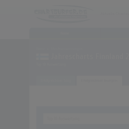
Home
Home
Musikauswertungen
Jahrescharts Finnland 
Top 10 Auswertung
Erfolgreichster Song
Erfolgreichster Interpret