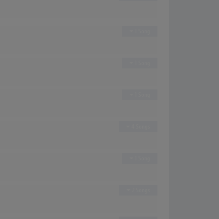
1 Song
1 Song
1 Song
4 Songs
1 Song
2 Songs