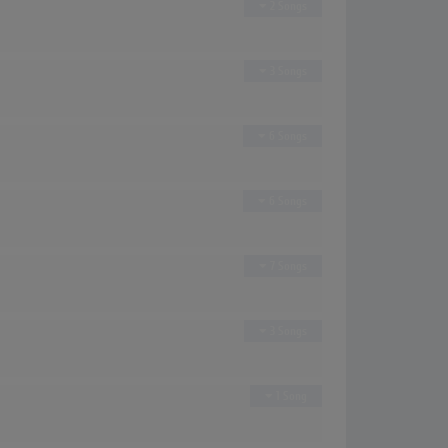
2 Songs
3 Songs
6 Songs
6 Songs
7 Songs
3 Songs
1 Song