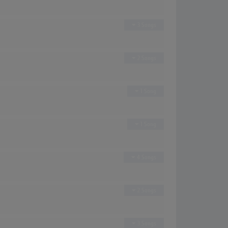
3 Songs
2 Songs
1 Song
1 Song
4 Songs
2 Songs
3 Songs