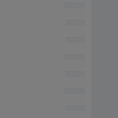
3 Songs
1 Song
1 Song
2 Songs
1 Song
4 Songs
1 Song