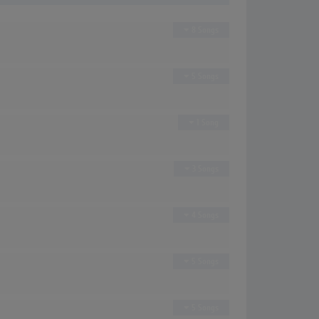
8 Songs
5 Songs
1 Song
3 Songs
4 Songs
5 Songs
5 Songs