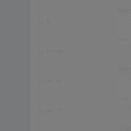
Erfolg
UK
Erfolg
Norwegen
Erfolg
Finnland
Erfolg
Dänemark
Erfolg