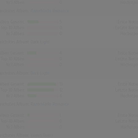
Nr.1 Alben
0
Höchstpo
reichstes Album:
Razorblade Romance
Alben Gesamt
5
Erste Noti
Top-10 Alben
0
Letzte Noti
Nr.1 Alben
0
Höchstpo
reichstes Album:
Dark Light
Alben Gesamt
4
Erste Noti
Top-10 Alben
0
Letzte Noti
Nr.1 Alben
0
Höchstpo
reichstes Album:
Dark Light
Alben Gesamt
13
Erste Noti
Top-10 Alben
12
Letzte Noti
Nr.1 Alben
4
Höchstpo
reichstes Album:
Razorblade Romance
Alben Gesamt
1
Erste Noti
Top-10 Alben
0
Letzte Noti
Nr.1 Alben
0
Höchstpo
reichstes Album:
Venus Doom