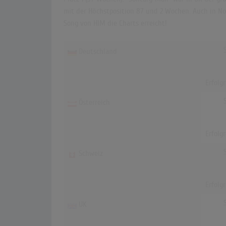
mit der Höchstposition 87 und 2 Wochen. Auch in Nor
Song von HIM die Charts erreicht!
Deutschland
Erfolg
Österreich
Erfolg
Schweiz
Erfolg
UK