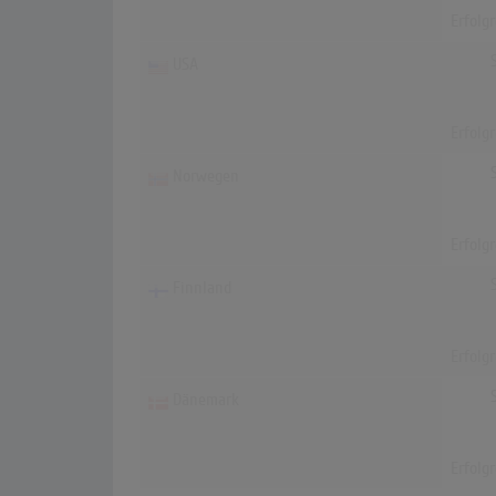
Erfolg
USA
Erfolg
Norwegen
Erfolg
Finnland
Erfolg
Dänemark
Erfolg