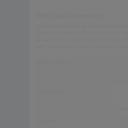
HIM in den Albumcharts
Das erfolgreichste Album von HIM in Deutschland war
Schweiz und Finnland war "Razorblade Romance" das e
(32 Wochen) und in Finnland Platz 1 (30 Wochen). "D
Light" das erfolgreichste Album und kam hier bis au
Deutschland
Erfolg
Österreich
Erfolg
Schweiz