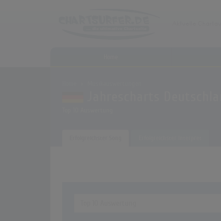
Home
Home
Musikauswertungen
Jahrescharts Deutschla
Top 10 Auswertung
Erfolgreichster Song
Erfolgreichster Interpret