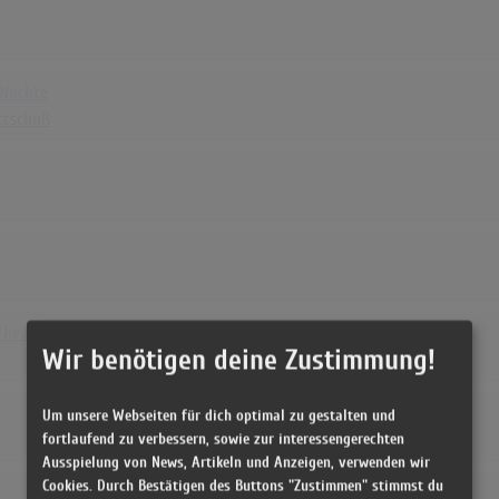
 Nächte
ttschuß
u
 The Radio Star
Wir benötigen deine Zustimmung!
Um unsere Webseiten für dich optimal zu gestalten und
fortlaufend zu verbessern, sowie zur interessengerechten
Ausspielung von News, Artikeln und Anzeigen, verwenden wir
Cookies. Durch Bestätigen des Buttons "Zustimmen" stimmst du