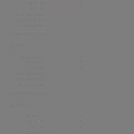
Top-10 Hits
0
Nr.1 Hits
0
Erste Notierung:
-
Letzte Notierung:
-
Höchstpostion:
-
Erfolgreichster Song: -
USA
Songs Gesamt
0
Top-10 Hits
0
Nr.1 Hits
0
Erste Notierung:
-
Letzte Notierung:
-
Höchstpostion:
-
Erfolgreichster Song: -
Norwegen
Songs Gesamt
0
Top-10 Hits
0
Nr.1 Hits
0
Erste Notierung:
-