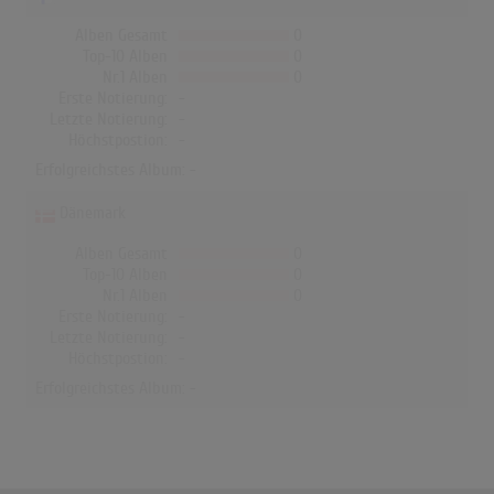
Alben Gesamt
0
Top-10 Alben
0
Nr.1 Alben
0
Erste Notierung:
-
Letzte Notierung:
-
Höchstpostion:
-
Erfolgreichstes Album: -
Dänemark
Alben Gesamt
0
Top-10 Alben
0
Nr.1 Alben
0
Erste Notierung:
-
Letzte Notierung:
-
Höchstpostion:
-
Erfolgreichstes Album: -