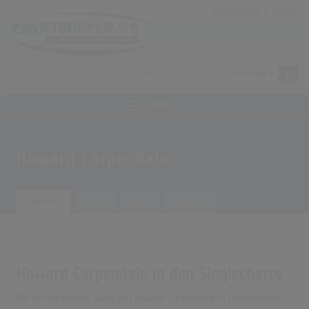
Anmeldung
|
Login
MENÜ
Home
Archiv
Künstler
Howard Carpendale
Übersicht
Songs
Alben
Biografie
Howard Carpendale in den Singlecharts
Der erfolgreichste Song von Howard Carpendale in Deutschland