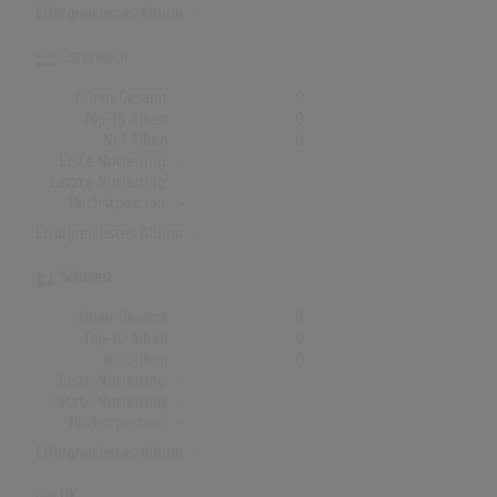
Erfolgreichstes Album: -
Österreich
Alben Gesamt
0
Top-10 Alben
0
Nr.1 Alben
0
Erste Notierung:
-
Letzte Notierung:
-
Höchstpostion:
-
Erfolgreichstes Album: -
Schweiz
Alben Gesamt
0
Top-10 Alben
0
Nr.1 Alben
0
Erste Notierung:
-
Letzte Notierung:
-
Höchstpostion:
-
Erfolgreichstes Album: -
UK