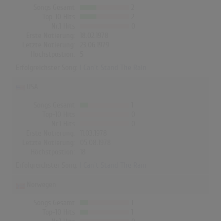
Songs Gesamt
2
Top-10 Hits
2
Nr.1 Hits
0
Erste Notierung:
18.02.1978
Letzte Notierung:
23.06.1979
Höchstpostion:
5
Erfolgreichster Song:
I Can't Stand The Rain
USA
Songs Gesamt
1
Top-10 Hits
0
Nr.1 Hits
0
Erste Notierung:
11.03.1978
Letzte Notierung:
05.08.1978
Höchstpostion:
18
Erfolgreichster Song:
I Can't Stand The Rain
Norwegen
Songs Gesamt
1
Top-10 Hits
1