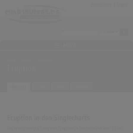
Anmeldung
|
Login
MENÜ
Home
Archiv
Künstler
Eruption
Übersicht
Songs
Alben
Biografie
Eruption in den Singlecharts
Der erfolgreichste Song von Eruption in Deutschland war "I Can't