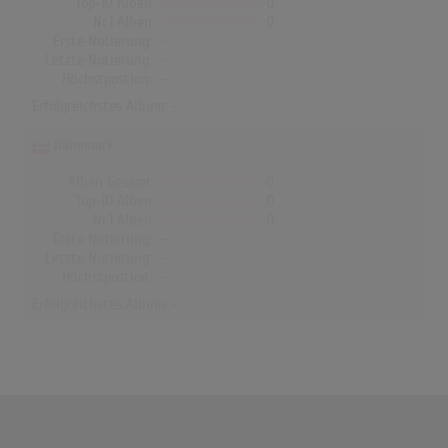
Top-10 Alben
0
Nr.1 Alben
0
Erste Notierung:
-
Letzte Notierung:
-
Höchstpostion:
-
Erfolgreichstes Album: -
Dänemark
Alben Gesamt
0
Top-10 Alben
0
Nr.1 Alben
0
Erste Notierung:
-
Letzte Notierung:
-
Höchstpostion:
-
Erfolgreichstes Album: -