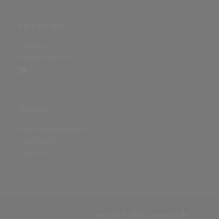
ÜBER DIE SEITE
Sitenews
Auswertungsinfo
SONSTIGES
Nutzungsbedingungen
Datenschutz
Impressum
Copyright © 2026 Chartsurfer.de