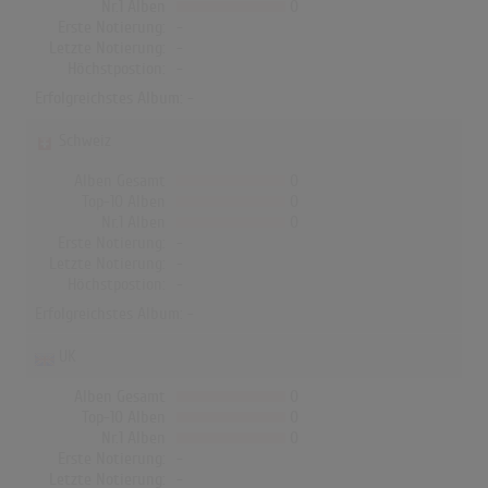
Nr.1 Alben
0
Erste Notierung:
-
Letzte Notierung:
-
Höchstpostion:
-
Erfolgreichstes Album: -
Schweiz
Alben Gesamt
0
Top-10 Alben
0
Nr.1 Alben
0
Erste Notierung:
-
Letzte Notierung:
-
Höchstpostion:
-
Erfolgreichstes Album: -
UK
Alben Gesamt
0
Top-10 Alben
0
Nr.1 Alben
0
Erste Notierung:
-
Letzte Notierung:
-