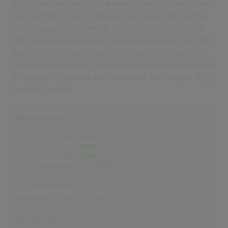
Muzik". Der Song hielt sich 22 Wochen in den Charts und schaffte
es bis auf Platz 1. Auch in Österreich, der Schweiz, UK, den USA
und Norwegen war "Pop Muzik" der erfolgreichste Song von M
[UK]. In Österreich erreichte er die Höchstposition mit Platz 2 (16
Wochen), in der Schweiz Platz 1 (14 Wochen), in UK Platz 2 (23
Wochen), in den USA Platz 1 (24 Wochen) und in Norwegen Platz 5
(14 Wochen). In Dänemark und Finnland hat kein Song von M [UK]
die Charts erreicht!
Deutschland
Songs Gesamt
1
Top-10 Hits
1
Nr.1 Hits
1
Erste Notierung:
04.06.1979
Letzte Notierung:
29.10.1979
Höchstpostion:
1
Erfolgreichster Song:
Pop Muzik
Österreich