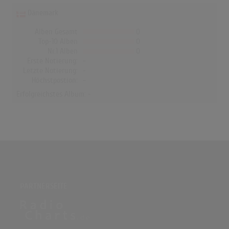
Dänemark
Alben Gesamt
0
Top-10 Alben
0
Nr.1 Alben
0
Erste Notierung:
-
Letzte Notierung:
-
Höchstpostion:
-
Erfolgreichstes Album: -
PARTNERSEITE