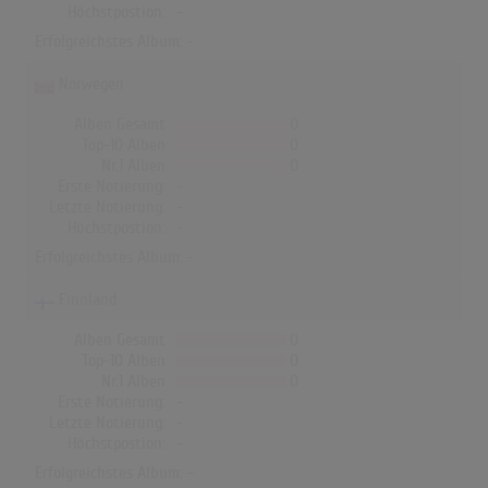
Höchstpostion:
-
Erfolgreichstes Album: -
Norwegen
Alben Gesamt
0
Top-10 Alben
0
Nr.1 Alben
0
Erste Notierung:
-
Letzte Notierung:
-
Höchstpostion:
-
Erfolgreichstes Album: -
Finnland
Alben Gesamt
0
Top-10 Alben
0
Nr.1 Alben
0
Erste Notierung:
-
Letzte Notierung:
-
Höchstpostion:
-
Erfolgreichstes Album: -