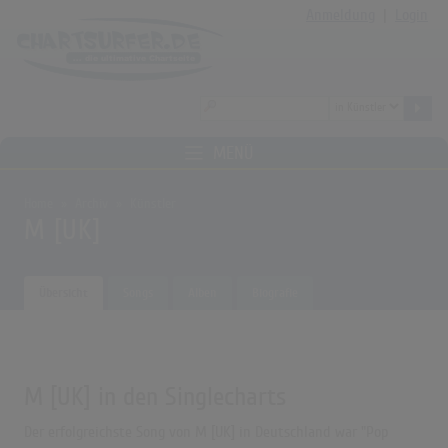
Anmeldung
|
Login
MENÜ
Home
Archiv
Künstler
M [UK]
Übersicht
Songs
Alben
Biografie
M [UK] in den Singlecharts
Der erfolgreichste Song von M [UK] in Deutschland war "Pop