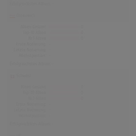
Erfolgreichstes Album: -
Österreich
Alben Gesamt
0
Top-10 Alben
0
Nr.1 Alben
0
Erste Notierung:
-
Letzte Notierung:
-
Höchstpostion:
-
Erfolgreichstes Album: -
Schweiz
Alben Gesamt
0
Top-10 Alben
0
Nr.1 Alben
0
Erste Notierung:
-
Letzte Notierung:
-
Höchstpostion:
-
Erfolgreichstes Album: -
UK