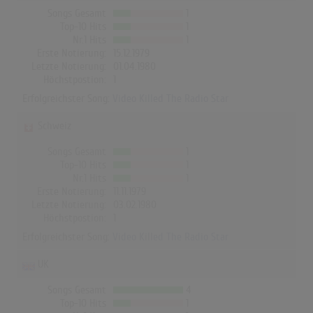
Songs Gesamt
1
Top-10 Hits
1
Nr.1 Hits
1
Erste Notierung:
15.12.1979
Letzte Notierung:
01.04.1980
Höchstpostion:
1
Erfolgreichster Song:
Video Killed The Radio Star
Schweiz
Songs Gesamt
1
Top-10 Hits
1
Nr.1 Hits
1
Erste Notierung:
11.11.1979
Letzte Notierung:
03.02.1980
Höchstpostion:
1
Erfolgreichster Song:
Video Killed The Radio Star
UK
Songs Gesamt
4
Top-10 Hits
1