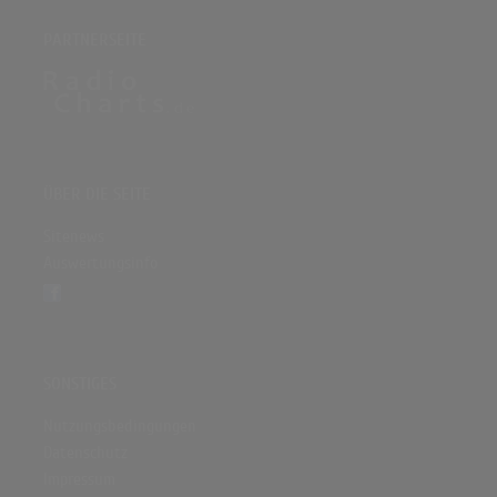
PARTNERSEITE
ÜBER DIE SEITE
Sitenews
Auswertungsinfo
SONSTIGES
Nutzungsbedingungen
Datenschutz
Impressum