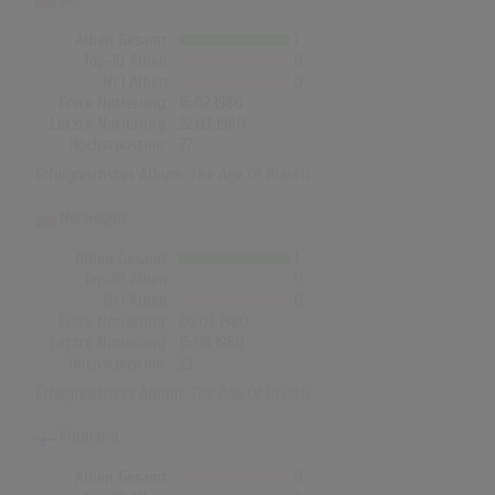
Alben Gesamt
1
Top-10 Alben
0
Nr.1 Alben
0
Erste Notierung:
16.02.1980
Letzte Notierung:
22.03.1980
Höchstpostion:
27
Erfolgreichstes Album:
The Age Of Plastic
Norwegen
Alben Gesamt
1
Top-10 Alben
0
Nr.1 Alben
0
Erste Notierung:
06.03.1980
Letzte Notierung:
15.05.1980
Höchstpostion:
23
Erfolgreichstes Album:
The Age Of Plastic
Finnland
Alben Gesamt
0