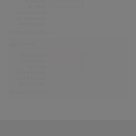
Top-10 Alben
0
Nr.1 Alben
0
Erste Notierung:
-
Letzte Notierung:
-
Höchstpostion:
-
Erfolgreichstes Album: -
Dänemark
Alben Gesamt
0
Top-10 Alben
0
Nr.1 Alben
0
Erste Notierung:
-
Letzte Notierung:
-
Höchstpostion:
-
Erfolgreichstes Album: -