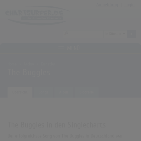
Anmeldung
|
Login
MENÜ
Home
Archiv
Künstler
The Buggles
Übersicht
Songs
Alben
Biografie
The Buggles in den Singlecharts
Der erfolgreichste Song von The Buggles in Deutschland war