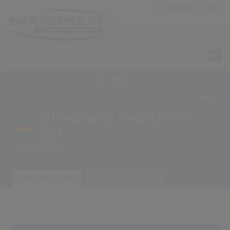
Anmeldung
|
Login
MENÜ
SINGLE
Home
Musikauswertungen
Jahrescharts Deutschland
2015
Top 10 Auswertung
Erfolgreichster Song
Erfolgreichster Interpret