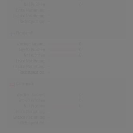
Nr.1 Wochen
0
Erste Notierung:
-
Letzte Notierung:
-
Höchstpostion:
-
Finnland
Wochen Gesamt
0
Top-10 Wochen
0
Nr.1 Wochen
0
Erste Notierung:
-
Letzte Notierung:
-
Höchstpostion:
-
Dänemark
Wochen Gesamt
0
Top-10 Wochen
0
Nr.1 Wochen
0
Erste Notierung:
-
Letzte Notierung:
-
Höchstpostion:
-