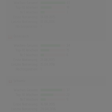
Wochen Gesamt
43
Top-10 Wochen
19
Nr.1 Wochen
7
Erste Notierung:
14.08.2015
Letzte Notierung:
17.06.2016
Höchstpostion:
1
Österreich
Wochen Gesamt
34
Top-10 Wochen
15
Nr.1 Wochen
6
Erste Notierung:
21.08.2015
Letzte Notierung:
15.04.2016
Höchstpostion:
1
Schweiz
Wochen Gesamt
37
Top-10 Wochen
22
Nr.1 Wochen
9
Erste Notierung:
16.08.2015
Letzte Notierung:
24.04.2016