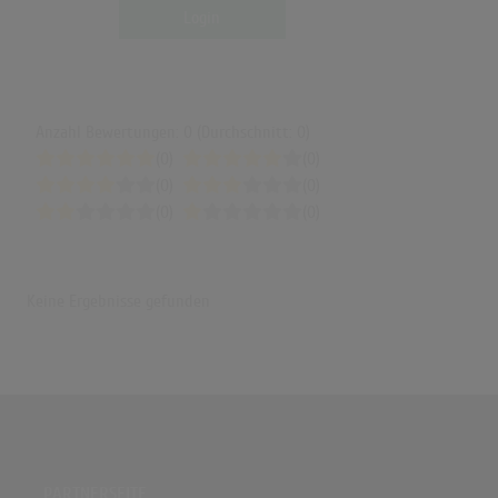
Login
Anzahl Bewertungen: 0 (Durchschnitt: 0)
(0)
(0)
(0)
(0)
(0)
(0)
Keine Ergebnisse gefunden
PARTNERSEITE