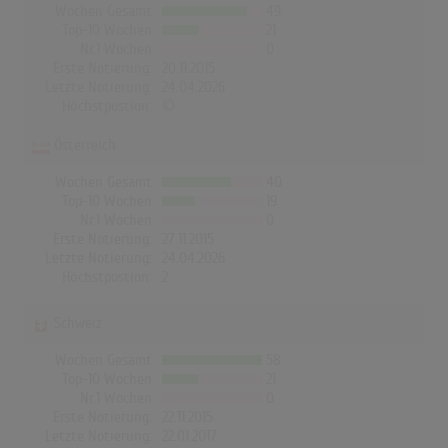
Wochen Gesamt
49
Top-10 Wochen
21
Nr.1 Wochen
0
Erste Notierung:
20.11.2015
Letzte Notierung:
24.04.2026
Höchstpostion:
©
Österreich
Wochen Gesamt
40
Top-10 Wochen
19
Nr.1 Wochen
0
Erste Notierung:
27.11.2015
Letzte Notierung:
24.04.2026
Höchstpostion:
2
Schweiz
Wochen Gesamt
58
Top-10 Wochen
21
Nr.1 Wochen
0
Erste Notierung:
22.11.2015
Letzte Notierung:
22.01.2017