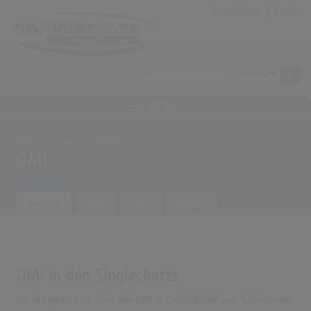
Anmeldung
|
Login
MENÜ
Home
Archiv
Künstler
OMI
Übersicht
Songs
Alben
Biografie
OMI in den Singlecharts
Der erfolgreichste Song von OMI in Deutschland war "Cheerleader