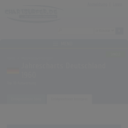
Anmeldung
|
Login
MENÜ
SINGLE
Home
Musikauswertungen
Jahrescharts Deutschland
1960
Top 10 Auswertung
Erfolgreichster Song
Erfolgreichster Interpret