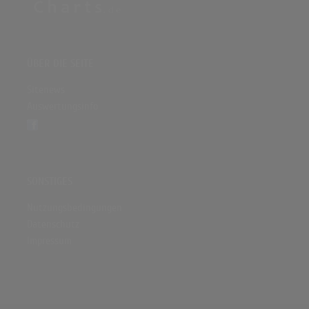
ÜBER DIE SEITE
Sitenews
Auswertungsinfo
SONSTIGES
Nutzungsbedingungen
Datenschutz
Impressum