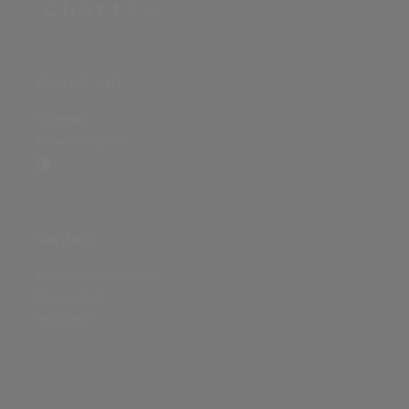
ÜBER DIE SEITE
Sitenews
Auswertungsinfo
SONSTIGES
Nutzungsbedingungen
Datenschutz
Impressum