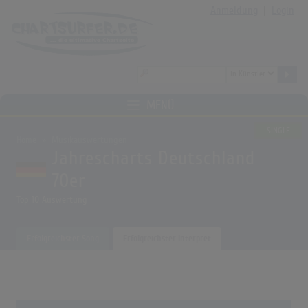
Anmeldung
|
Login
MENÜ
SINGLE
Home
Musikauswertungen
Jahrescharts Deutschland
70er
Top 10 Auswertung
Erfolgreichster Song
Erfolgreichster Interpret