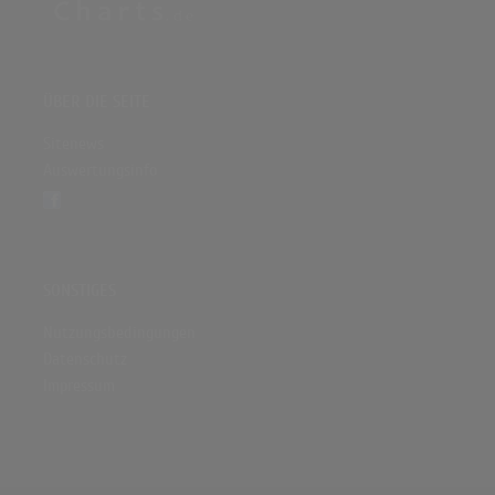
ÜBER DIE SEITE
Sitenews
Auswertungsinfo
SONSTIGES
Nutzungsbedingungen
Datenschutz
Impressum