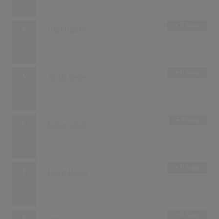
775
08.01.2010
21 Songs
4
David Guetta
694
05.03.2010
11 Songs
5
Justin Bieber
563
04.05.2012
8 Songs
6
Robin Schulz
560
20.06.2014
11 Songs
7
Calvin Harris
552
28.10.2011
11 Songs
8