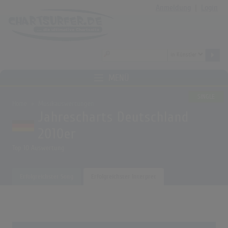
Anmeldung
|
Login
MENÜ
SINGLE
Home
Musikauswertungen
Jahrescharts Deutschland
2010er
Top 10 Auswertung
Erfolgreichster Song
Erfolgreichster Interpret