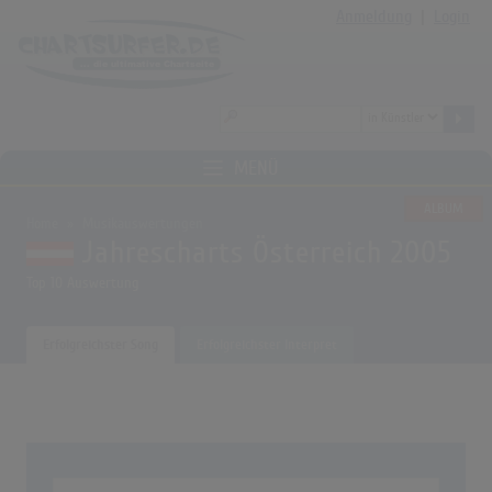
Anmeldung
|
Login
MENÜ
ALBUM
Home
Musikauswertungen
Jahrescharts Österreich 2005
Top 10 Auswertung
Erfolgreichster Song
Erfolgreichster Interpret