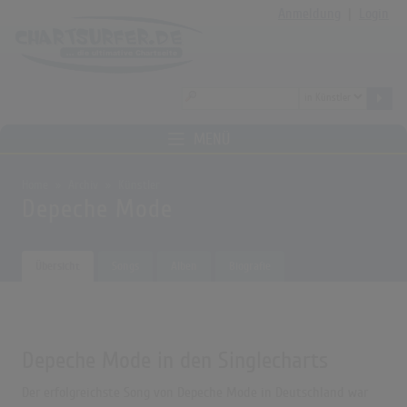
Anmeldung
|
Login
MENÜ
Home
Archiv
Künstler
Depeche Mode
Übersicht
Songs
Alben
Biografie
Depeche Mode in den Singlecharts
Der erfolgreichste Song von Depeche Mode in Deutschland war