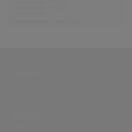
Erste Notierung:
25.05.2001
Letzte Notierung:
14.04.2023
Höchstpostion:
1
Erfolgreichstes Album:
Playing The Angel
PARTNERSEITE
ÜBER DIE SEITE
Sitenews