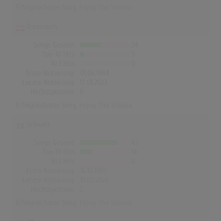
Erfolgreichster Song:
Enjoy The Silence
Österreich
Songs Gesamt
24
Top-10 Hits
5
Nr.1 Hits
0
Erste Notierung:
01.06.1984
Letzte Notierung:
17.01.2023
Höchstpostion:
6
Erfolgreichster Song:
Enjoy The Silence
Schweiz
Songs Gesamt
43
Top-10 Hits
14
Nr.1 Hits
0
Erste Notierung:
16.10.1983
Letzte Notierung:
19.02.2023
Höchstpostion:
2
Erfolgreichster Song:
Enjoy The Silence