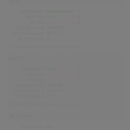
UK
Songs Gesamt
51
Top-10 Hits
14
Nr.1 Hits
0
Erste Notierung:
04.04.1981
Letzte Notierung:
30.03.2013
Höchstpostion:
4
Erfolgreichster Song:
Everything Counts
USA
Songs Gesamt
17
Top-10 Hits
1
Nr.1 Hits
0
Erste Notierung:
25.05.1985
Letzte Notierung:
12.11.2005
Höchstpostion:
8
Erfolgreichster Song:
Enjoy The Silence
Norwegen
Songs Gesamt
7