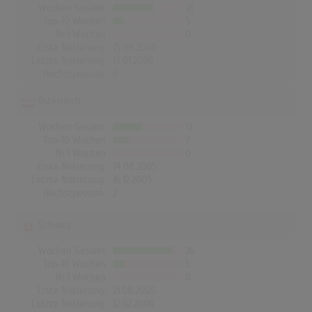
Wochen Gesamt
18
Top-10 Wochen
5
Nr.1 Wochen
0
Erste Notierung:
15.08.2005
Letzte Notierung:
13.01.2006
Höchstpostion:
6
Österreich
Wochen Gesamt
13
Top-10 Wochen
7
Nr.1 Wochen
0
Erste Notierung:
14.08.2005
Letzte Notierung:
16.12.2005
Höchstpostion:
2
Schweiz
Wochen Gesamt
26
Top-10 Wochen
5
Nr.1 Wochen
0
Erste Notierung:
21.08.2005
Letzte Notierung:
12.02.2006