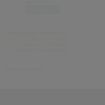
abgeben zu können.
Login
Anzahl Bewertungen: 0 (Durchschnitt: 0)
(0)
(0)
(0)
(0)
(0)
(0)
Keine Ergebnisse gefunden