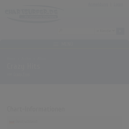
Anmeldung
|
Login
MENÜ
Home
Archiv
Alben
Crazy Hits
von
Crazy Frog
Chart-Informationen
Deutschland