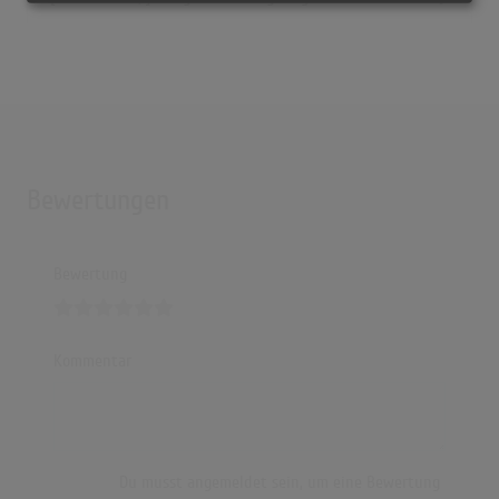
Bewertungen
Bewertung
Kommentar
Du musst angemeldet sein, um eine Bewertung