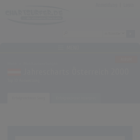
Anmeldung
|
Login
MENÜ
ALBUM
Home
Musikauswertungen
Jahrescharts Österreich 2000
Top 10 Auswertung
Erfolgreichster Song
Erfolgreichster Interpret