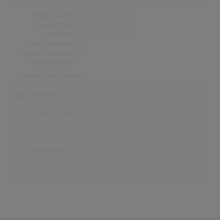
Alben Gesamt
0
Top-10 Alben
0
Nr.1 Alben
0
Erste Notierung:
-
Letzte Notierung:
-
Höchstpostion:
-
Erfolgreichstes Album: -
Dänemark
Alben Gesamt
0
Top-10 Alben
0
Nr.1 Alben
0
Erste Notierung:
-
Letzte Notierung:
-
Höchstpostion:
-
Erfolgreichstes Album: -