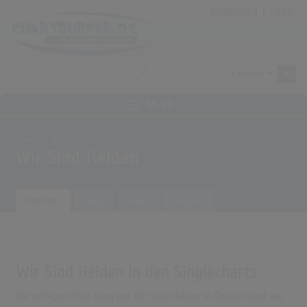
Anmeldung
|
Login
MENÜ
Home
Archiv
Künstler
Wir Sind Helden
Übersicht
Songs
Alben
Biografie
Wir Sind Helden in den Singlecharts
Der erfolgreichste Song von Wir Sind Helden in Deutschland war