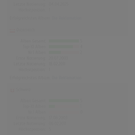
Letzte Notierung:
04.04.2025
Höchstpostion:
1
Erfolgreichstes Album:
Die Reklamation
Österreich
Alben Gesamt
5
Top-10 Alben
4
Nr.1 Alben
2
Erste Notierung:
20.07.2003
Letzte Notierung:
18.02.2011
Höchstpostion:
1
Erfolgreichstes Album:
Die Reklamation
Schweiz
Alben Gesamt
5
Top-10 Alben
1
Nr.1 Alben
0
Erste Notierung:
17.08.2003
Letzte Notierung:
06.02.2011
Höchstpostion:
5