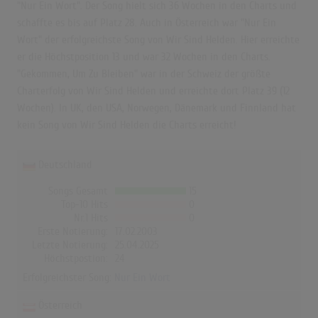
"Nur Ein Wort". Der Song hielt sich 36 Wochen in den Charts und
schaffte es bis auf Platz 28. Auch in Österreich war "Nur Ein
Wort" der erfolgreichste Song von Wir Sind Helden. Hier erreichte
er die Höchstposition 13 und war 32 Wochen in den Charts.
"Gekommen, Um Zu Bleiben" war in der Schweiz der größte
Charterfolg von Wir Sind Helden und erreichte dort Platz 39 (12
Wochen). In UK, den USA, Norwegen, Dänemark und Finnland hat
kein Song von Wir Sind Helden die Charts erreicht!
Deutschland
Songs Gesamt
15
Top-10 Hits
0
Nr.1 Hits
0
Erste Notierung:
17.02.2003
Letzte Notierung:
25.04.2025
Höchstpostion:
24
Erfolgreichster Song:
Nur Ein Wort
Österreich