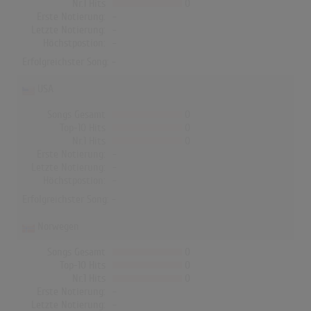
Nr.1 Hits
0
Erste Notierung:
-
Letzte Notierung:
-
Höchstpostion:
-
Erfolgreichster Song: -
USA
Songs Gesamt
0
Top-10 Hits
0
Nr.1 Hits
0
Erste Notierung:
-
Letzte Notierung:
-
Höchstpostion:
-
Erfolgreichster Song: -
Norwegen
Songs Gesamt
0
Top-10 Hits
0
Nr.1 Hits
0
Erste Notierung:
-
Letzte Notierung:
-