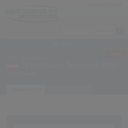
Anmeldung
|
Login
MENÜ
ALBUM
Home
Musikauswertungen
Jahrescharts Österreich 1993
Top 10 Auswertung
Erfolgreichster Song
Erfolgreichster Interpret