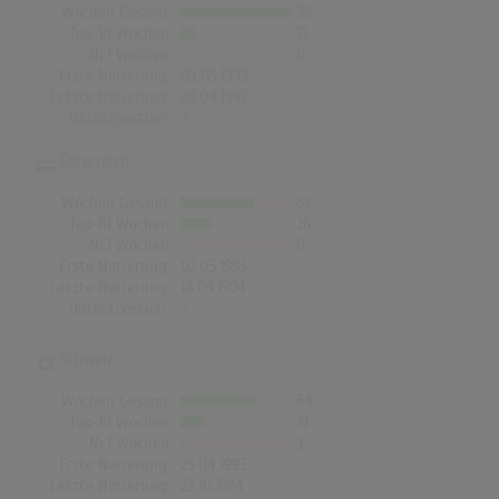
Wochen Gesamt
96
Top-10 Wochen
13
Nr.1 Wochen
0
Erste Notierung:
03.05.1993
Letzte Notierung:
28.04.1997
Höchstpostion:
3
Österreich
Wochen Gesamt
63
Top-10 Wochen
26
Nr.1 Wochen
0
Erste Notierung:
02.05.1993
Letzte Notierung:
18.09.1994
Höchstpostion:
3
Schweiz
Wochen Gesamt
64
Top-10 Wochen
19
Nr.1 Wochen
3
Erste Notierung:
25.04.1993
Letzte Notierung:
23.10.1994