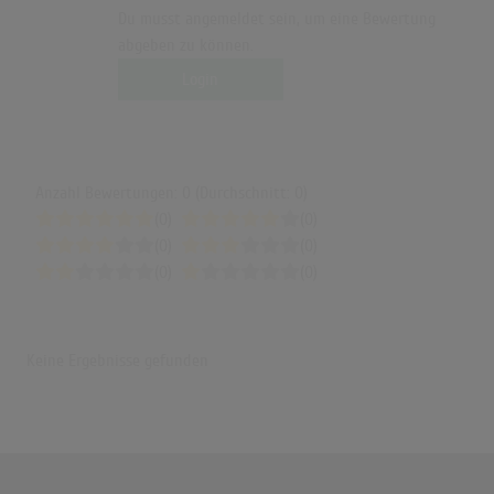
Du musst angemeldet sein, um eine Bewertung
abgeben zu können.
Login
Anzahl Bewertungen: 0 (Durchschnitt: 0)
(0)
(0)
(0)
(0)
(0)
(0)
Keine Ergebnisse gefunden