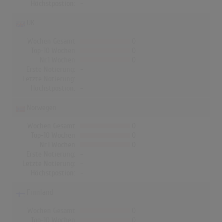
Höchstpostion:
-
UK
Wochen Gesamt
0
Top-10 Wochen
0
Nr.1 Wochen
0
Erste Notierung:
-
Letzte Notierung:
-
Höchstpostion:
-
Norwegen
Wochen Gesamt
0
Top-10 Wochen
0
Nr.1 Wochen
0
Erste Notierung:
-
Letzte Notierung:
-
Höchstpostion:
-
Finnland
Wochen Gesamt
0
Top-10 Wochen
0