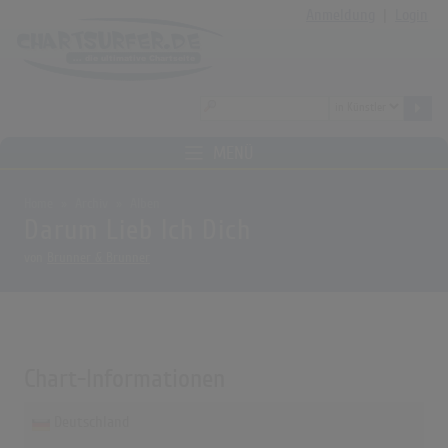
Anmeldung
|
Login
MENÜ
Home
Archiv
Alben
Darum Lieb Ich Dich
von
Brunner & Brunner
Chart-Informationen
Deutschland