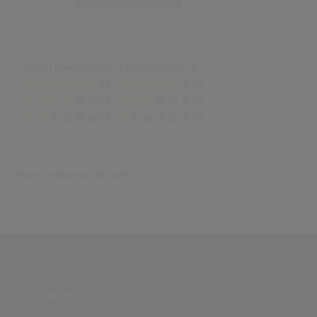
Anzahl Bewertungen: 0 (Durchschnitt: 0)
(0)
(0)
(0)
(0)
(0)
(0)
Keine Ergebnisse gefunden
PARTNERSEITE