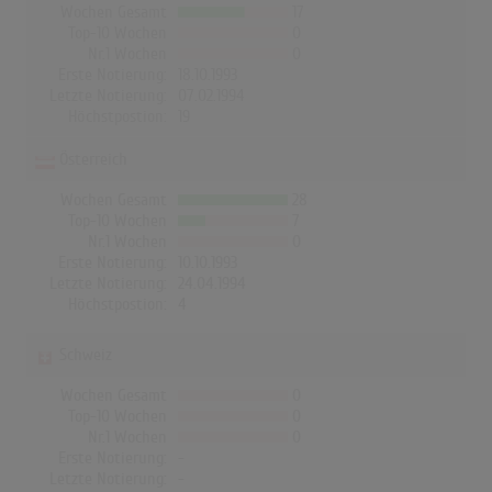
Wochen Gesamt
17
Top-10 Wochen
0
Nr.1 Wochen
0
Erste Notierung:
18.10.1993
Letzte Notierung:
07.02.1994
Höchstpostion:
19
Österreich
Wochen Gesamt
28
Top-10 Wochen
7
Nr.1 Wochen
0
Erste Notierung:
10.10.1993
Letzte Notierung:
24.04.1994
Höchstpostion:
4
Schweiz
Wochen Gesamt
0
Top-10 Wochen
0
Nr.1 Wochen
0
Erste Notierung:
-
Letzte Notierung:
-