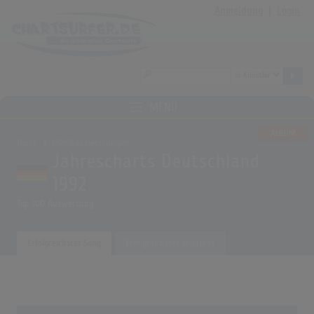
Anmeldung
|
Login
MENÜ
ALBUM
Home
Musikauswertungen
Jahrescharts Deutschland
1992
Top 100 Auswertung
Erfolgreichster Song
Erfolgreichster Interpret