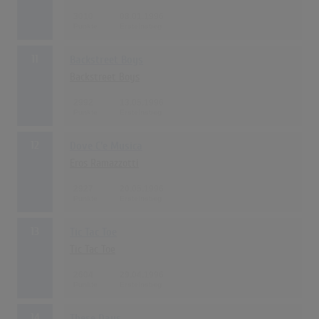
3010
08.01.1996
11
Backstreet Boys
Backstreet Boys
2992
13.05.1996
12
Dove C'e Musica
Eros Ramazzotti
2927
20.05.1996
13
Tic Tac Toe
Tic Tac Toe
2604
29.04.1996
14
These Days