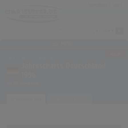
Anmeldung
|
Login
MENÜ
ALBUM
Home
Musikauswertungen
Jahrescharts Deutschland
1996
Top 100 Auswertung
Erfolgreichster Song
Erfolgreichster Interpret