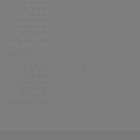
Alben Gesamt
0
Top-10 Alben
0
Nr.1 Alben
0
Erste Notierung:
-
Letzte Notierung:
-
Höchstpostion:
-
Erfolgreichstes Album: -
Dänemark
Alben Gesamt
0
Top-10 Alben
0
Nr.1 Alben
0
Erste Notierung:
-
Letzte Notierung:
-
Höchstpostion:
-
Erfolgreichstes Album: -