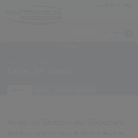
Anmeldung
|
Login
MENÜ
Home
Archiv
Künstler
Heroes Del Silencio
Übersicht
Songs
Alben
Biografie
Heroes Del Silencio in den Singlecharts
Der erfolgreichste Song von Heroes Del Silencio in Deutschland