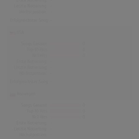
Erste Notierung:
-
Letzte Notierung:
-
Höchstpostion:
-
Erfolgreichster Song: -
USA
Songs Gesamt
0
Top-10 Hits
0
Nr.1 Hits
0
Erste Notierung:
-
Letzte Notierung:
-
Höchstpostion:
-
Erfolgreichster Song: -
Norwegen
Songs Gesamt
0
Top-10 Hits
0
Nr.1 Hits
0
Erste Notierung:
-
Letzte Notierung:
-
Höchstpostion:
-