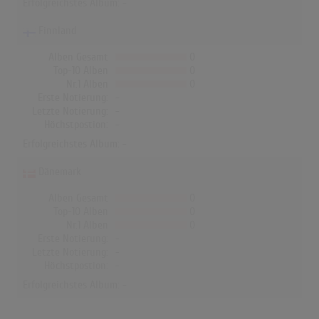
Erfolgreichstes Album: -
Finnland
Alben Gesamt
0
Top-10 Alben
0
Nr.1 Alben
0
Erste Notierung:
-
Letzte Notierung:
-
Höchstpostion:
-
Erfolgreichstes Album: -
Dänemark
Alben Gesamt
0
Top-10 Alben
0
Nr.1 Alben
0
Erste Notierung:
-
Letzte Notierung:
-
Höchstpostion:
-
Erfolgreichstes Album: -