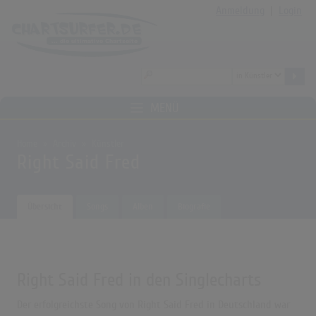
Anmeldung
|
Login
MENÜ
Home
Archiv
Künstler
Right Said Fred
Übersicht
Songs
Alben
Biografie
Right Said Fred in den Singlecharts
Der erfolgreichste Song von Right Said Fred in Deutschland war