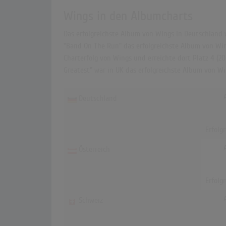
Wings in den Albumcharts
Das erfolgreichste Album von Wings in Deutschland 
"Band On The Run" das erfolgreichste Album von Wing
Charterfolg von Wings und erreichte dort Platz 4 (2
Greatest" war in UK das erfolgreichste Album von Wi
Deutschland
Erfolg
Österreich
Erfolg
Schweiz