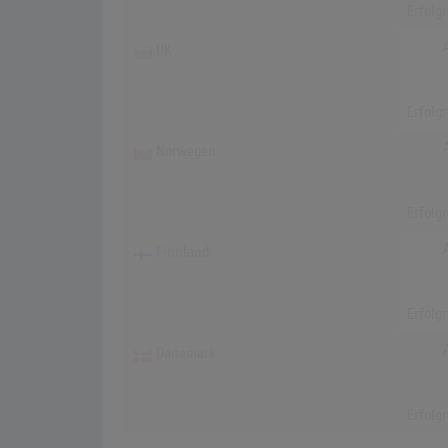
Erfolg
UK
Erfolg
Norwegen
Erfolg
Finnland
Erfolg
Dänemark
Erfolg