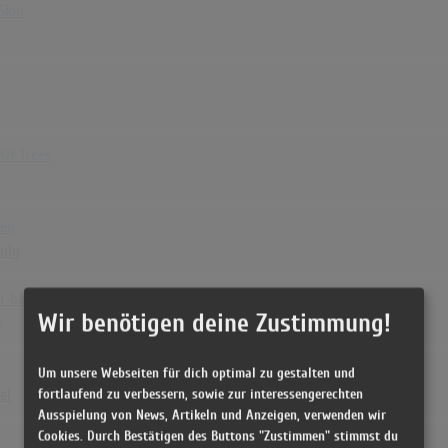
Skin
Of Trees
ven
mily
r bak
Wir benötigen deine Zustimmung!
g
Um unsere Webseiten für dich optimal zu gestalten und
fortlaufend zu verbessern, sowie zur interessengerechten
el
Ausspielung von News, Artikeln und Anzeigen, verwenden wir
Cookies. Durch Bestätigen des Buttons "Zustimmen" stimmst du