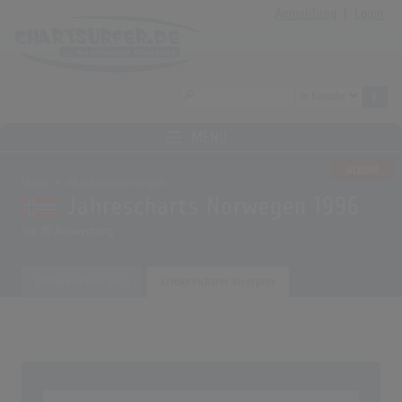
Anmeldung
|
Login
MENÜ
ALBUM
Home
Musikauswertungen
Jahrescharts Norwegen 1996
Top 10 Auswertung
Erfolgreichster Song
Erfolgreichster Interpret