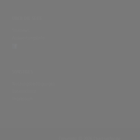
ÜBER DIE SEITE
Sitenews
Auswertungsinfo
SONSTIGES
Nutzungsbedingungen
Datenschutz
Impressum
Copyright © 2026 Chartsurfer.de