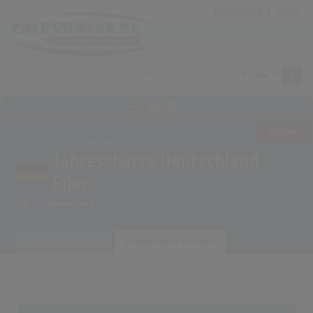
Anmeldung
|
Login
MENÜ
ALBUM
Home
Musikauswertungen
Jahrescharts Deutschland
60er
Top 100 Auswertung
Erfolgreichster Song
Erfolgreichster Interpret