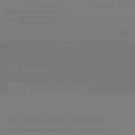
Anmeldung
|
Login
MENÜ
Home
Archiv
Künstler
The Shadows
Übersicht
Songs
Alben
Biografie
The Shadows in den Singlecharts
Der erfolgreichste Song von The Shadows in Deutschland war