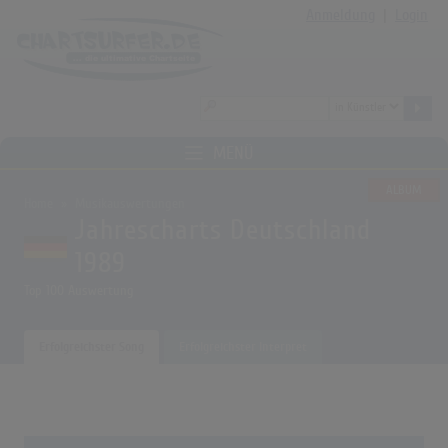
Anmeldung
|
Login
MENÜ
ALBUM
Home
Musikauswertungen
Jahrescharts Deutschland
1989
Top 100 Auswertung
Erfolgreichster Song
Erfolgreichster Interpret