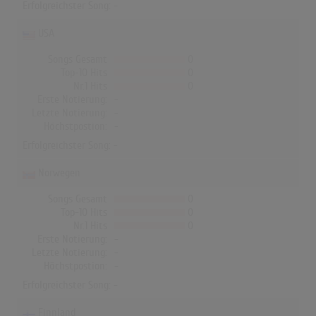
Erfolgreichster Song: -
USA
Songs Gesamt
0
Top-10 Hits
0
Nr.1 Hits
0
Erste Notierung:
-
Letzte Notierung:
-
Höchstpostion:
-
Erfolgreichster Song: -
Norwegen
Songs Gesamt
0
Top-10 Hits
0
Nr.1 Hits
0
Erste Notierung:
-
Letzte Notierung:
-
Höchstpostion:
-
Erfolgreichster Song: -
Finnland