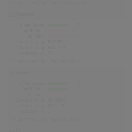
Erfolgreichstes Album:
Pop Goes Classic Vol. 2
Österreich
Alben Gesamt
2
Top-10 Alben
0
Nr.1 Alben
0
Erste Notierung:
15.02.1989
Letzte Notierung:
15.05.1989
Höchstpostion:
26
Erfolgreichstes Album:
Pop Goes Classic
Schweiz
Alben Gesamt
2
Top-10 Alben
2
Nr.1 Alben
0
Erste Notierung:
08.01.1989
Letzte Notierung:
11.06.1989
Höchstpostion:
7
Erfolgreichstes Album:
Pop Goes Classic
UK