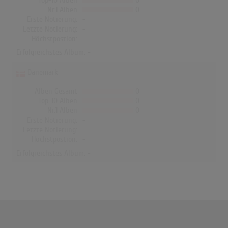
Top-10 Alben
0
Nr.1 Alben
0
Erste Notierung:
-
Letzte Notierung:
-
Höchstpostion:
-
Erfolgreichstes Album: -
Dänemark
Alben Gesamt
0
Top-10 Alben
0
Nr.1 Alben
0
Erste Notierung:
-
Letzte Notierung:
-
Höchstpostion:
-
Erfolgreichstes Album: -