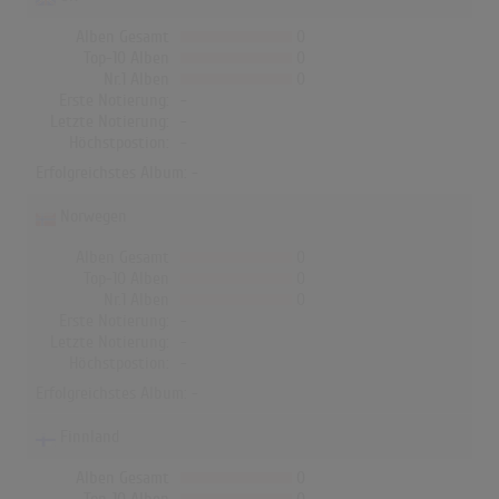
Alben Gesamt
0
Top-10 Alben
0
Nr.1 Alben
0
Erste Notierung:
-
Letzte Notierung:
-
Höchstpostion:
-
Erfolgreichstes Album: -
Norwegen
Alben Gesamt
0
Top-10 Alben
0
Nr.1 Alben
0
Erste Notierung:
-
Letzte Notierung:
-
Höchstpostion:
-
Erfolgreichstes Album: -
Finnland
Alben Gesamt
0