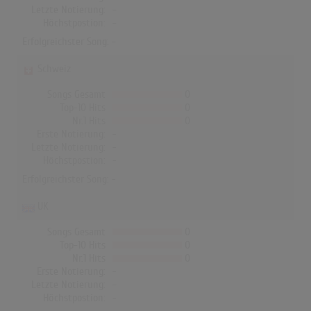
Letzte Notierung:
-
Höchstpostion:
-
Erfolgreichster Song: -
Schweiz
Songs Gesamt
0
Top-10 Hits
0
Nr.1 Hits
0
Erste Notierung:
-
Letzte Notierung:
-
Höchstpostion:
-
Erfolgreichster Song: -
UK
Songs Gesamt
0
Top-10 Hits
0
Nr.1 Hits
0
Erste Notierung:
-
Letzte Notierung:
-
Höchstpostion:
-