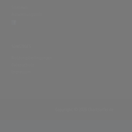
Sitenews
Auswertungsinfo
SONSTIGES
Nutzungsbedingungen
Datenschutz
Impressum
Copyright © 2026 Chartsurfer.de