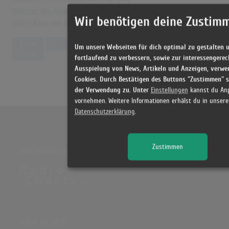
Whisper My Name
von Drake
Wir benötigen deine Zustim
White Keys
von Dominic Fike
Previous
Erste
«
1
2
3
4
5
6
7
8
Um unsere Webseiten für dich optimal zu gestalten 
Seite
fortlaufend zu verbessern, sowie zur interessengerec
Ausspielung von News, Artikeln und Anzeigen, verwe
Cookies. Durch Bestätigen des Buttons "Zustimmen" 
der Verwendung zu. Unter
Einstellungen
kannst du An
vornehmen. Weitere Informationen erhälst du in unsere
Datenschutzerklärung
.
Zustimmen
PARTNERSEITE
ÜBER DIE SEITE