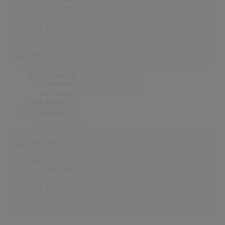
Nr.1 Wochen
0
Erste Notierung:
-
Letzte Notierung:
-
Höchstpostion:
-
Finnland
Wochen Gesamt
0
Top-10 Wochen
0
Nr.1 Wochen
0
Erste Notierung:
-
Letzte Notierung:
-
Höchstpostion:
-
Dänemark
Wochen Gesamt
0
Top-10 Wochen
0
Nr.1 Wochen
0
Erste Notierung:
-
Letzte Notierung:
-
Höchstpostion:
-