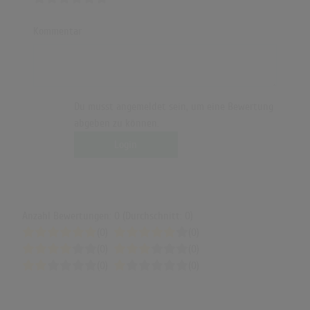
Kommentar
Du musst angemeldet sein, um eine Bewertung
abgeben zu können.
Login
Anzahl Bewertungen: 0 (Durchschnitt: 0)
(0)
(0)
(0)
(0)
(0)
(0)