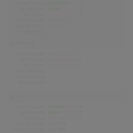
Wochen Gesamt
20
Top-10 Wochen
10
Nr.1 Wochen
0
Erste Notierung:
16.07.1984
Letzte Notierung:
26.11.1984
Höchstpostion:
3
Österreich
Wochen Gesamt
0
Top-10 Wochen
0
Nr.1 Wochen
0
Erste Notierung:
-
Letzte Notierung:
-
Höchstpostion:
-
Schweiz
Wochen Gesamt
14
Top-10 Wochen
9
Nr.1 Wochen
0
Erste Notierung:
29.07.1984
Letzte Notierung:
28.10.1984