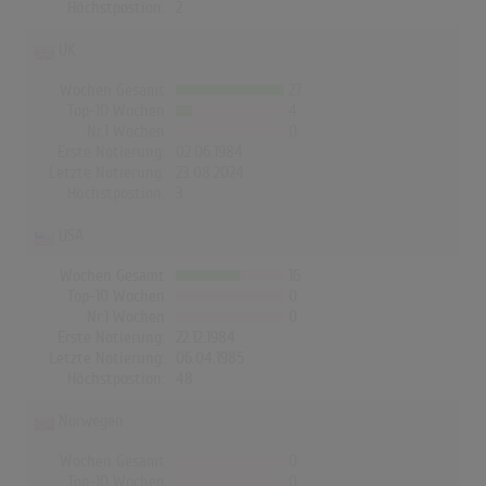
Höchstpostion:
2
UK
Wochen Gesamt
27
Top-10 Wochen
4
Nr.1 Wochen
0
Erste Notierung:
02.06.1984
Letzte Notierung:
23.08.2024
Höchstpostion:
3
USA
Wochen Gesamt
16
Top-10 Wochen
0
Nr.1 Wochen
0
Erste Notierung:
22.12.1984
Letzte Notierung:
06.04.1985
Höchstpostion:
48
Norwegen
Wochen Gesamt
0
Top-10 Wochen
0