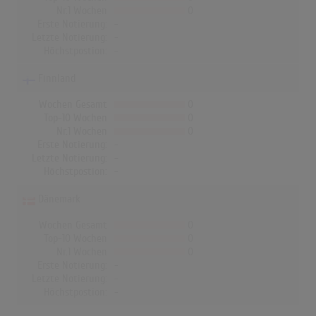
Nr.1 Wochen
0
Erste Notierung:
-
Letzte Notierung:
-
Höchstpostion:
-
Finnland
Wochen Gesamt
0
Top-10 Wochen
0
Nr.1 Wochen
0
Erste Notierung:
-
Letzte Notierung:
-
Höchstpostion:
-
Dänemark
Wochen Gesamt
0
Top-10 Wochen
0
Nr.1 Wochen
0
Erste Notierung:
-
Letzte Notierung:
-
Höchstpostion:
-