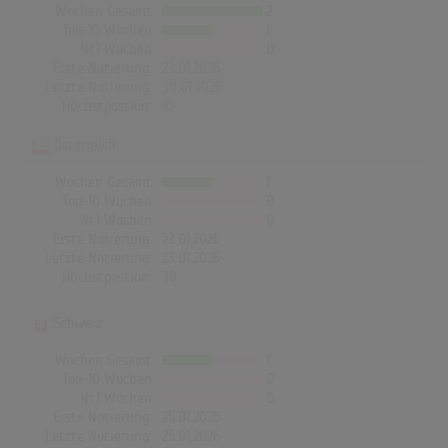
Wochen Gesamt
2
Top-10 Wochen
1
Nr.1 Wochen
0
Erste Notierung:
23.01.2026
Letzte Notierung:
30.01.2026
Höchstpostion:
©
Österreich
Wochen Gesamt
1
Top-10 Wochen
0
Nr.1 Wochen
0
Erste Notierung:
23.01.2026
Letzte Notierung:
23.01.2026
Höchstpostion:
38
Schweiz
Wochen Gesamt
1
Top-10 Wochen
0
Nr.1 Wochen
0
Erste Notierung:
25.01.2026
Letzte Notierung:
25.01.2026