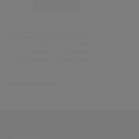
Login
Anzahl Bewertungen: 0 (Durchschnitt: 0)
(0)
(0)
(0)
(0)
(0)
(0)
Keine Ergebnisse gefunden
PARTNERSEITE