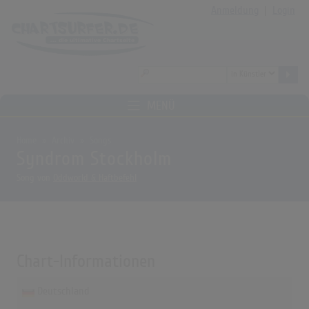
Anmeldung
|
Login
MENÜ
Home
Archiv
Songs
Syndrom Stockholm
Song von
Oddworld & Haftbefehl
Chart-Informationen
Deutschland