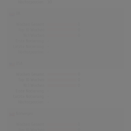
Höchstpostion:
30
UK
Wochen Gesamt
0
Top-10 Wochen
0
Nr.1 Wochen
0
Erste Notierung:
-
Letzte Notierung:
-
Höchstpostion:
-
USA
Wochen Gesamt
0
Top-10 Wochen
0
Nr.1 Wochen
0
Erste Notierung:
-
Letzte Notierung:
-
Höchstpostion:
-
Norwegen
Wochen Gesamt
0
Top-10 Wochen
0