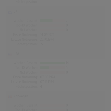
Höchstpostion:
-
UK
Wochen Gesamt
7
Top-10 Wochen
0
Nr.1 Wochen
0
Erste Notierung:
14.09.1974
Letzte Notierung:
26.10.1974
Höchstpostion:
15
USA
Wochen Gesamt
14
Top-10 Wochen
5
Nr.1 Wochen
0
Erste Notierung:
07.09.1974
Letzte Notierung:
07.12.1974
Höchstpostion:
4
Norwegen
Wochen Gesamt
0
Top-10 Wochen
0