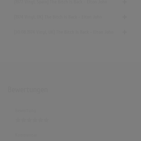
[1977 Vinyl, Spain] The Bitch Is Back - Elton John
[1974 Vinyl, UK] The Bitch Is Back - Elton John
[30.08.1974 Vinyl, UK] The Bitch Is Back - Elton John
Bewertungen
Bewertung
Kommentar