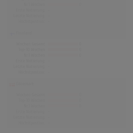
Nr.1 Wochen
0
Erste Notierung:
-
Letzte Notierung:
-
Höchstpostion:
-
Finnland
Wochen Gesamt
0
Top-10 Wochen
0
Nr.1 Wochen
0
Erste Notierung:
-
Letzte Notierung:
-
Höchstpostion:
-
Dänemark
Wochen Gesamt
0
Top-10 Wochen
0
Nr.1 Wochen
0
Erste Notierung:
-
Letzte Notierung:
-
Höchstpostion:
-