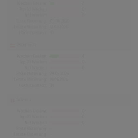
Wochen Gesamt
2
Top-10 Wochen
0
Nr.1 Wochen
0
Erste Notierung:
05.06.2026
Letzte Notierung:
12.06.2026
Höchstpostion:
©
Österreich
Wochen Gesamt
4
Top-10 Wochen
0
Nr.1 Wochen
0
Erste Notierung:
29.05.2026
Letzte Notierung:
19.06.2026
Höchstpostion:
34
Schweiz
Wochen Gesamt
0
Top-10 Wochen
0
Nr.1 Wochen
0
Erste Notierung:
-
Letzte Notierung:
-