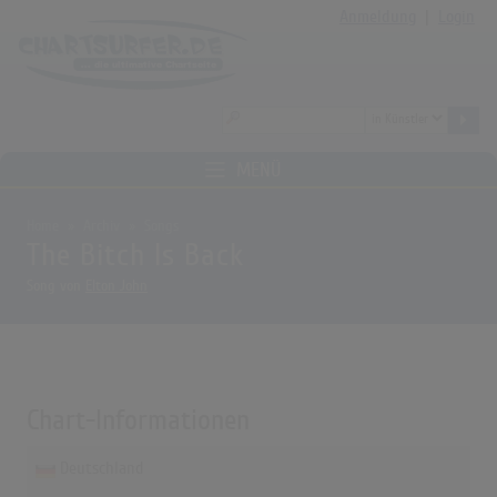
Anmeldung
|
Login
MENÜ
Home
Archiv
Songs
The Bitch Is Back
Song von
Elton John
Chart-Informationen
Deutschland