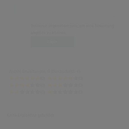
Du musst angemeldet sein, um eine Bewertung
abgeben zu können.
Login
Anzahl Bewertungen: 0 (Durchschnitt: 0)
(0)
(0)
(0)
(0)
(0)
(0)
Keine Ergebnisse gefunden