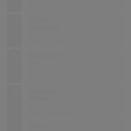
30
12.09.2010
37
Don't Believe
Mehrzad Marashi
28
02.05.2010
38
Hey, Soul Sister
Train
27
23.05.2010
39
I Need A Dollar
Aloe Blacc
24
21.11.2010
Rude Boy