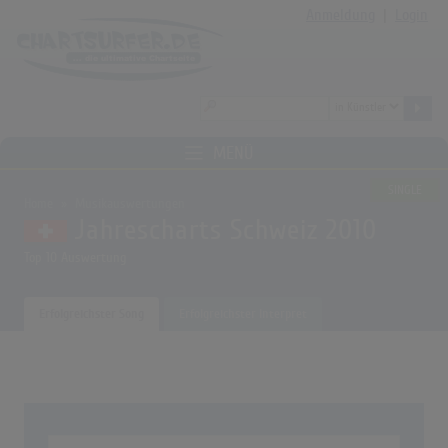
Anmeldung
|
Login
MENÜ
SINGLE
Home
Musikauswertungen
Jahrescharts Schweiz 2010
Top 10 Auswertung
Erfolgreichster Song
Erfolgreichster Interpret