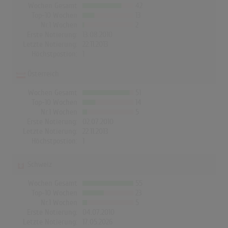
Wochen Gesamt
42
Top-10 Wochen
13
Nr.1 Wochen
2
Erste Notierung:
13.08.2010
Letzte Notierung:
22.11.2013
Höchstpostion:
1
Österreich
Wochen Gesamt
51
Top-10 Wochen
14
Nr.1 Wochen
5
Erste Notierung:
02.07.2010
Letzte Notierung:
22.11.2013
Höchstpostion:
1
Schweiz
Wochen Gesamt
55
Top-10 Wochen
23
Nr.1 Wochen
5
Erste Notierung:
04.07.2010
Letzte Notierung:
17.05.2026