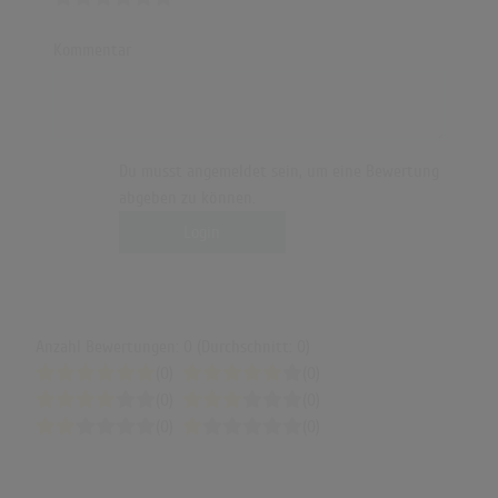
Kommentar
Du musst angemeldet sein, um eine Bewertung
abgeben zu können.
Login
Anzahl Bewertungen: 0 (Durchschnitt: 0)
(0)
(0)
(0)
(0)
(0)
(0)