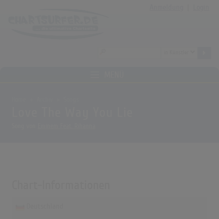
Anmeldung
|
Login
MENÜ
Home
Archiv
Songs
Love The Way You Lie
Song von
Eminem Feat. Rihanna
Chart-Informationen
Deutschland